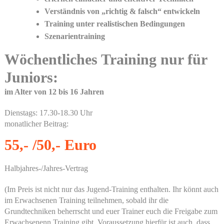
Verständnis von „richtig & falsch“ entwickeln
Training unter realistischen Bedingungen
Szenarientraining
Wöchentliches Training nur für
Juniors:
im Alter von 12 bis 16 Jahren
Dienstags: 17.30-18.30 Uhr
monatlicher Beitrag:
55,- /50,- Euro
Halbjahres-/Jahres-Vertrag
(Im Preis ist nicht nur das Jugend-Training enthalten. Ihr könnt auch
im Erwachsenen Training teilnehmen, sobald ihr die
Grundtechniken beherrscht und euer Trainer euch die Freigabe zum
Erwachsenenn Training gibt. Voraussetzung hierfür ist auch, dass