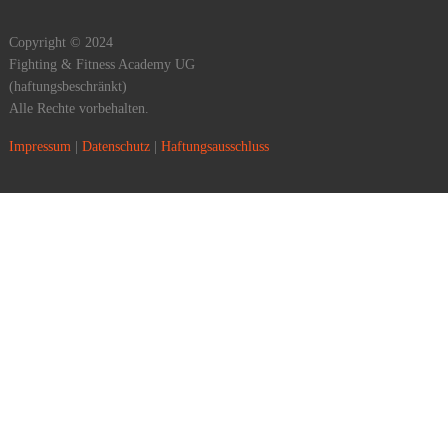
Copyright © 2024
Fighting & Fitness Academy UG
(haftungsbeschränkt)
Alle Rechte vorbehalten.
Impressum
|
Datenschutz
|
Haftungsausschluss