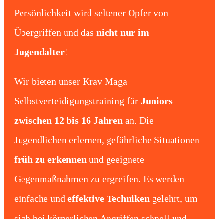
Persönlichkeit wird seltener Opfer von
Übergriffen und das
nicht nur im
Jugendalter
!
Wir bieten unser Krav Maga
Selbstverteidigungstraining für
Juniors
zwischen 12 bis 16 Jahren
an. Die
Jugendlichen erlernen, gefährliche Situationen
früh zu erkennen
und geeignete
Gegenmaßnahmen zu ergreifen. Es werden
einfache und
effektive Techniken
gelehrt, um
sich bei körperlichen Angriffen schnell und