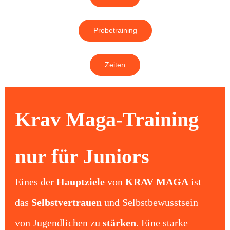
Downloads
Probetraining
Kontakt
Zeiten
Krav Maga-Training
nur für Juniors
Eines der
Hauptziele
von
KRAV MAGA
ist
das
Selbstvertrauen
und Selbstbewusstsein
von Jugendlichen zu
stärken
. Eine starke