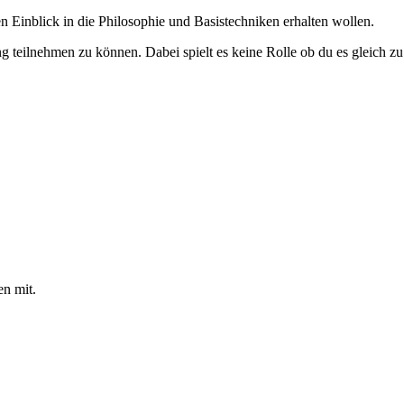
nen Einblick in die Philosophie und Basistechniken erhalten wollen.
 teilnehmen zu können. Dabei spielt es keine Rolle ob du es gleich zu
en mit.
INTERESSE?