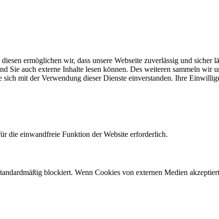
t diesen ermöglichen wir, dass unsere Webseite zuverlässig und sicher l
 und Sie auch externe Inhalte lesen können. Des weiteren sammeln wir
e sich mit der Verwendung dieser Dienste einverstanden. Ihre Einwilli
r die einwandfreie Funktion der Website erforderlich.
andardmäßig blockiert. Wenn Cookies von externen Medien akzeptiert w