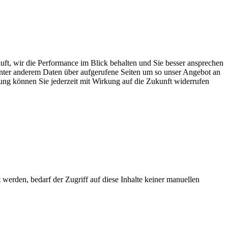
äuft, wir die Performance im Blick behalten und Sie besser ansprechen
 unter anderem Daten über aufgerufene Seiten um so unser Angebot an
gung können Sie jederzeit mit Wirkung auf die Zukunft widerrufen
erden, bedarf der Zugriff auf diese Inhalte keiner manuellen