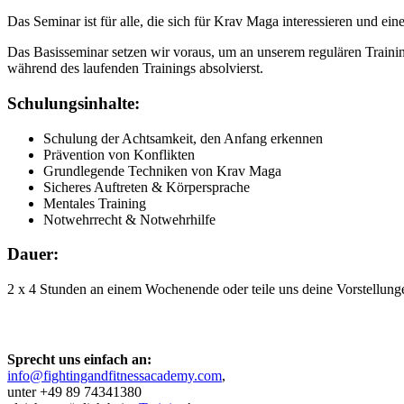
Das Seminar ist für alle, die sich für Krav Maga interessieren und ei
Das Basisseminar setzen wir voraus, um an unserem regulären Training
während des laufenden Trainings absolvierst.
Schulungsinhalte:
Schulung der Achtsamkeit, den Anfang erkennen
Prävention von Konflikten
Grundlegende Techniken von Krav Maga
Sicheres Auftreten & Körpersprache
Mentales Training
Notwehrrecht & Notwehrhilfe
Dauer:
2 x 4 Stunden an einem Wochenende oder teile uns deine Vorstellung
Sprecht uns einfach an:
info@fightingandfitnessacademy.com
,
unter +49 89 74341380